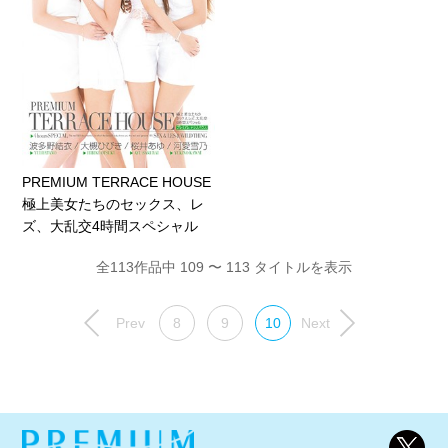
PREMIUM TERRACE HOUSE
極上美女たちのセックス、レ
ズ、大乱交4時間スペシャル
全113作品中 109 〜 113 タイトルを表示
Prev
8
9
10
Next