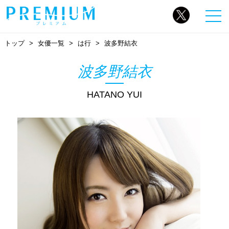
トップ
女優一覧
は行
波多野結衣
波多野結衣
HATANO YUI