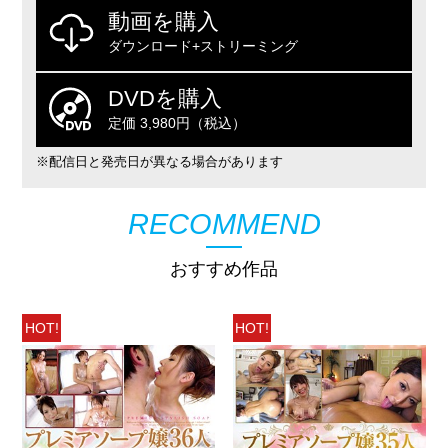
動画を購入
ダウンロード+ストリーミング
DVDを購入
定価 3,980円（税込）
※配信日と発売日が異なる場合があります
RECOMMEND
おすすめ作品
HOT!
HOT!