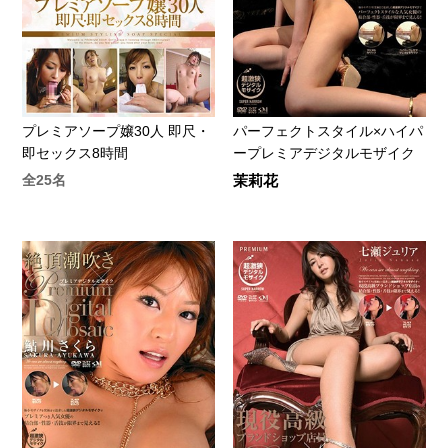
プレミアソープ嬢30人 即尺・
パーフェクトスタイル×ハイパ
即セックス8時間
ープレミアデジタルモザイク
全25名
茉莉花