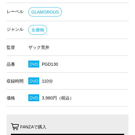
レーベル
GLAMOROUS
ジャンル
女優物
監督
ザック荒井
品番
DVD
PGD130
収録時間
DVD
110分
価格
DVD
3,980円（税込）
FANZAで購入