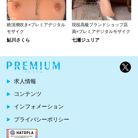
絶頂潮吹き×プレミアデジタル
現役高級ブランドショップ店
モザイク
員×プレミアデジタルモザイク
鮎川さくら
七瀬ジュリア
求人情報
コンテンツ
インフォメーション
プライバシーポリシー