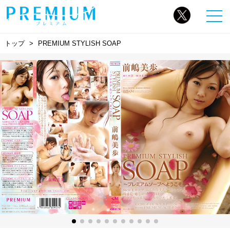
トップ
PREMIUM STYLISH SOAP