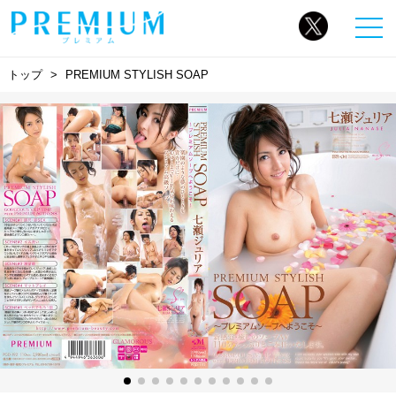
トップ
PREMIUM STYLISH SOAP