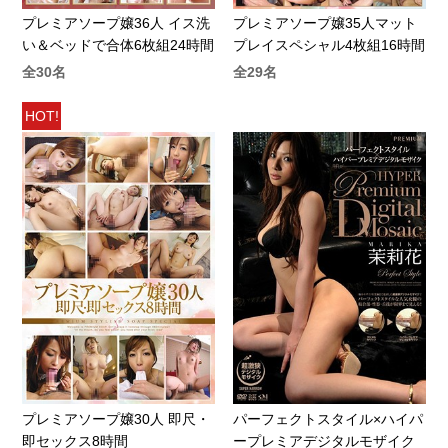
プレミアソープ嬢36人 イス洗
プレミアソープ嬢35人マット
い＆ベッドで合体6枚組24時間
プレイスペシャル4枚組16時間
全30名
全29名
HOT!
プレミアソープ嬢30人 即尺・
パーフェクトスタイル×ハイパ
即セックス8時間
ープレミアデジタルモザイク