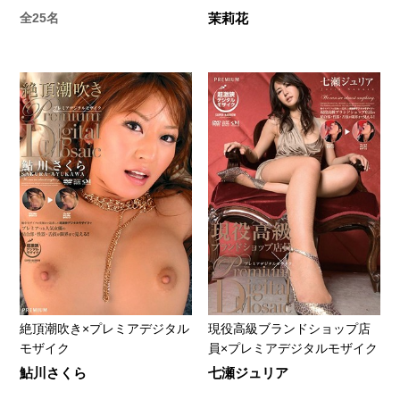
全25名
茉莉花
絶頂潮吹き×プレミアデジタル
現役高級ブランドショップ店
モザイク
員×プレミアデジタルモザイク
鮎川さくら
七瀬ジュリア