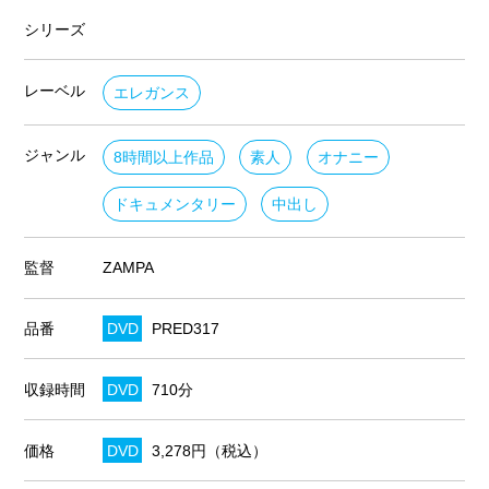
シリーズ
レーベル
エレガンス
ジャンル
8時間以上作品
素人
オナニー
ドキュメンタリー
中出し
監督
ZAMPA
品番
DVD
PRED317
収録時間
DVD
710分
価格
DVD
3,278円（税込）