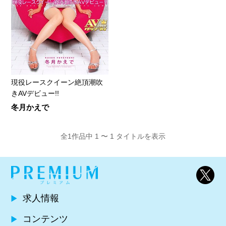
現役レースクイーン絶頂潮吹
きAVデビュー!!
冬月かえで
全1作品中 1 〜 1 タイトルを表示
求人情報
コンテンツ