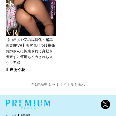
【山岸あや花の尻特化・超高
画質8KVR】美尻見せつけ挑発
お姉さんに拘束されて身動き
出来ずに何度もイカされちゃ
う世界線！
山岸あや花
全1作品中 1 〜 1 タイトルを表示