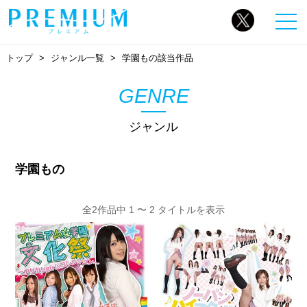
トップ
ジャンル一覧
学園もの該当作品
GENRE
ジャンル
学園もの
全2作品中 1 〜 2 タイトルを表示