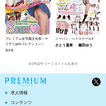
プレミアム女学園文化祭～ヤ
ノーパン・ハイスクール4
リヤリgirlsコレクション～
さとう遥希
篠田ゆう
全9名
全2作品中 1 〜 2 タイトルを表示
求人情報
コンテンツ