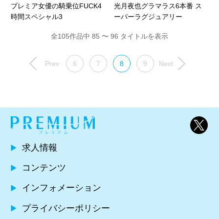
プレミア女優の騎乗位FUCK4
光月夜也グラマラス6本番 ス
時間スペシャル3
ーパーラグジュアリー
全105作品中 85 〜 96 タイトルを表示
Prev
6
7
8
9
Next
求人情報
コンテンツ
インフォメーション
プライバシーポリシー