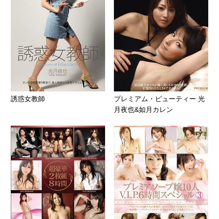
誘惑女教師
プレミアム・ビューティー 光
月夜也&如月カレン