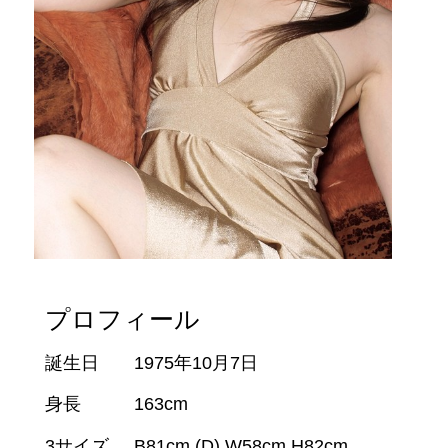
プロフィール
誕生日
1975年10月7日
身長
163cm
3サイズ
B81cm (D) W58cm H82cm