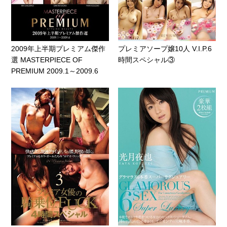
2009年上半期プレミアム傑作
プレミアソープ嬢10人 V.I.P.6
選 MASTERPIECE OF
時間スペシャル③
PREMIUM 2009.1～2009.6