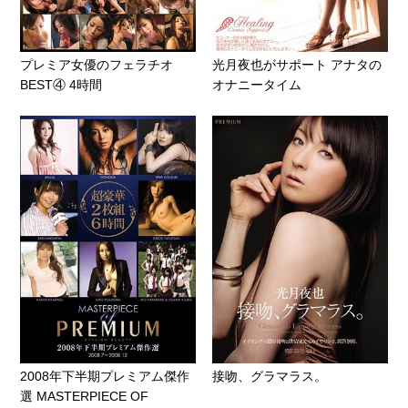
プレミア女優のフェラチオ
光月夜也がサポート アナタの
BEST④ 4時間
オナニータイム
2008年下半期プレミアム傑作
接吻、グラマラス。
選 MASTERPIECE OF